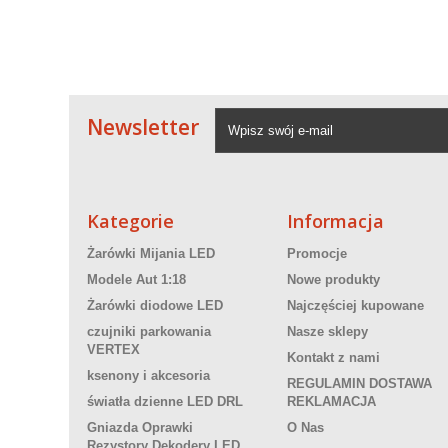
Newsletter
Kategorie
Informacja
Żarówki Mijania LED
Promocje
Modele Aut 1:18
Nowe produkty
Żarówki diodowe LED
Najczęściej kupowane
czujniki parkowania
Nasze sklepy
VERTEX
Kontakt z nami
ksenony i akcesoria
REGULAMIN DOSTAWA
światła dzienne LED DRL
REKLAMACJA
Gniazda Oprawki
O Nas
Rezystory Dekodery LED