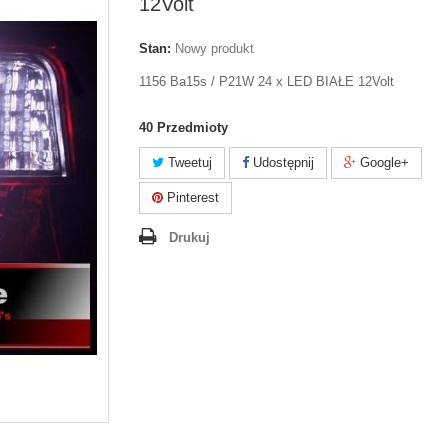
12Volt
Stan:
Nowy produkt
1156 Ba15s / P21W 24 x LED BIAŁE 12Volt
40
Przedmioty
Tweetuj
Udostępnij
Google+
Pinterest
Drukuj