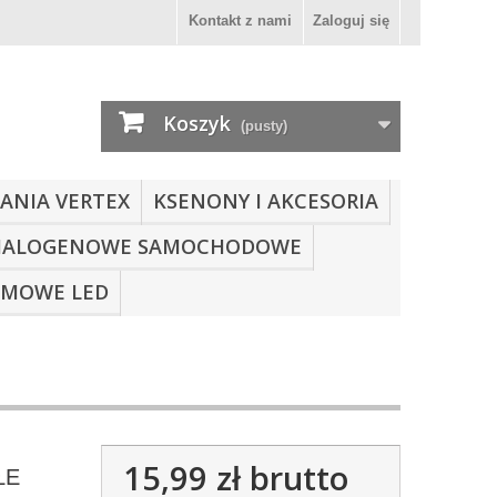
Kontakt z nami
Zaloguj się
Koszyk
(pusty)
ANIA VERTEX
KSENONY I AKCESORIA
HALOGENOWE SAMOCHODOWE
OMOWE LED
15,99 zł
brutto
ŁE