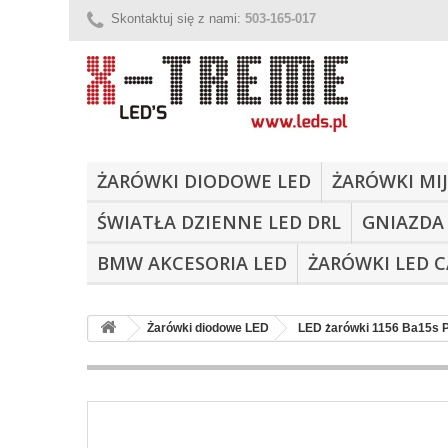
Skontaktuj się z nami:
503-165-017
ŻARÓWKI DIODOWE LED
ŻARÓWKI MIJ
ŚWIATŁA DZIENNE LED DRL
GNIAZDA
BMW AKCESORIA LED
ŻARÓWKI LED 
Żarówki diodowe LED
LED żarówki 1156 Ba15s