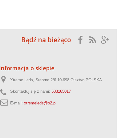
Bądź na bieżąco
Informacja o sklepie
Xtreme Leds, Srebrna 2/6 10-698 Olsztyn POLSKA
Skontaktuj się z nami:
503165017
E-mail:
xtremeleds@o2.pl