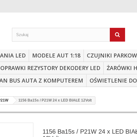
ANIA LED
MODELE AUT 1:18
CZUJNIKI PARKOW
 OPRAWKI REZYSTORY DEKODERY LED
ŻARÓWKI 
CAN BUS AUTA Z KOMPUTEREM
OŚWIETLENIE D
 P21W
1156 Ba15s / P21W 24 x LED BIAŁE 12Volt
1156 Ba15s / P21W 24 x LED BIA