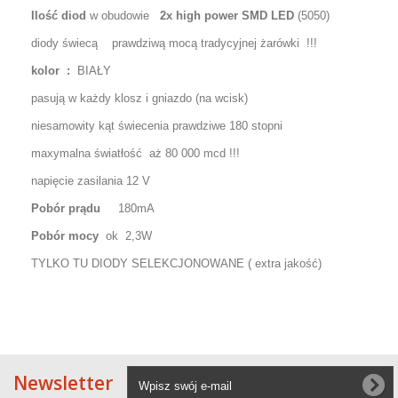
Ilość diod
w obudowie
2x high power SMD LED
(5050)
diody świecą prawdziwą mocą tradycyjnej żarówki !!!
kolor :
BIAŁY
pasują w każdy klosz i gniazdo (na wcisk)
niesamowity kąt świecenia prawdziwe 180 stopni
maxymalna światłość aż 80 000 mcd !!!
napięcie zasilania 12 V
Pobór prądu
180mA
Pobór mocy
ok 2,3W
TYLKO TU DIODY SELEKCJONOWANE ( extra jakość)
Newsletter