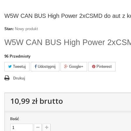
W5W CAN BUS High Power 2xCSMD do aut z 
Stan:
Nowy produkt
W5W CAN BUS High Power 2xCSMD
96
Przedmioty
Tweetuj
Udostępnij
Google+
Pinterest
Drukuj
10,99 zł
brutto
Ilość